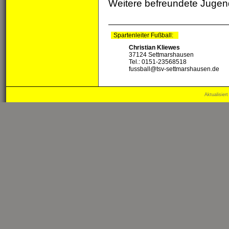
Weitere befreundete Juge
Spartenleiter Fußball:
Christian Kliewes
37124 Settmarshausen
Tel.: 0151-23568518
fussball@tsv-settmarshausen.de
Aktualisier