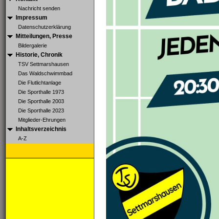
Nachricht senden
Impressum
Datenschutzerklärung
Mitteilungen, Presse
Bildergalerie
Historie, Chronik
TSV Settmarshausen
Das Waldschwimmbad
Die Flutlichtanlage
Die Sporthalle 1973
Die Sporthalle 2003
Die Sporthalle 2023
Mitglieder-Ehrungen
Inhaltsverzeichnis
A-Z