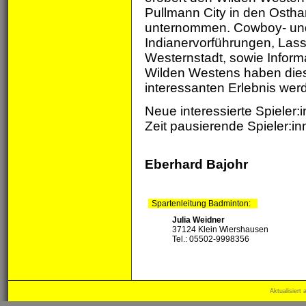
Pullmann City in den Ostha
unternommen. Cowboy- un
Indianervorführungen, Las
Westernstadt, sowie Infor
Wilden Westens haben dies
interessanten Erlebnis wer
Neue interessierte Spieler
Zeit pausierende Spieler:i
Eberhard Bajohr
Spartenleitung Badminton:
Julia Weidner
37124 Klein Wiershausen
Tel.: 05502-9998356
Aktualisiert