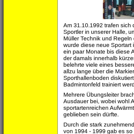
Am 31.10.1992 trafen sich d
Sportler in unserer Halle,
Müller Technik und Regeln 
wurde diese neue Sportart 
ein paar Monate bis diese A
der damals innerhalb kürz
belehrte viele eines besse
allzu lange über die Marki
Sporthallenboden diskutier
Badmintonfeld trainiert wer
Mehrere Übungsleiter brach
Ausdauer bei, wobei wohl 
sportartenreichen Aufwärmtr
geblieben sein dürfte.
Durch die stark zunehmende
von 1994 - 1999 gab es so