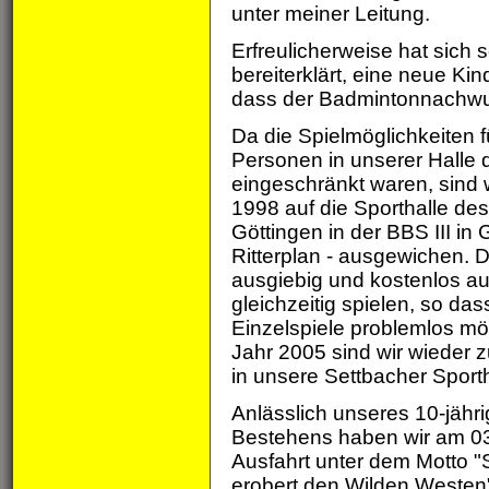
unter meiner Leitung.
Erfreulicherweise hat sich
bereiterklärt, eine neue K
dass der Badmintonnachwuc
Da die Spielmöglichkeiten f
Personen in unserer Halle 
eingeschränkt waren, sind w
1998 auf die Sporthalle de
Göttingen in der BBS III in 
Ritterplan - ausgewichen. D
ausgiebig und kostenlos au
gleichzeitig spielen, so da
Einzelspiele problemlos mög
Jahr 2005 sind wir wieder 
in unsere Settbacher Sporth
Anlässlich unseres 10-jähr
Bestehens haben wir am 0
Ausfahrt unter dem Motto "
erobert den Wilden Westen