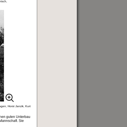
etsch,
gen, Horst Janzik, Kurt
nen guten Unterbau
 Mannschaft. Sie