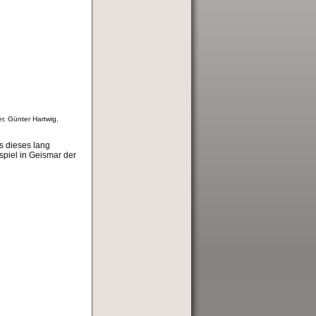
r, Günter Hartwig,
s dieses lang
spiel in Geismar der