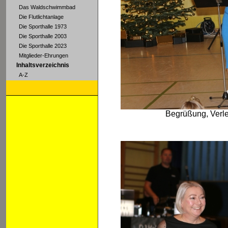
Das Waldschwimmbad
Die Flutlichtanlage
Die Sporthalle 1973
Die Sporthalle 2003
Die Sporthalle 2023
Mitglieder-Ehrungen
Inhaltsverzeichnis
A-Z
Begrüßung, Verle