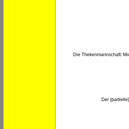
Die Thekenmannschaft: M
Der (partiel