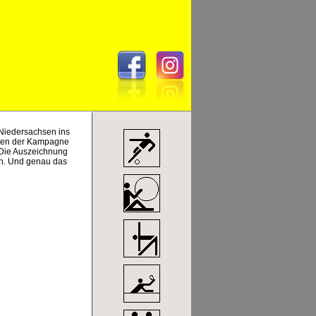
Niedersachsen ins
hmen der Kampagne
 Die Auszeichnung
en. Und genau das