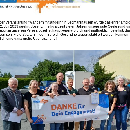
der Veranstaltung "Wandern mit andern" in Settmarshausen wurde das ehrenamtlic
2. Juli 2023 geehrt. Josef Einhellig ist seit vielen Jahren unsere gute Seele rund 
port in unserem Verein. Josef ist hauptverantwortlich und maßgeblich beteiligt, d
en sehr viele Sparten in dem Bereich Gesundheitssport etabliert werden konnten
rklich eine ganz große Überraschung!