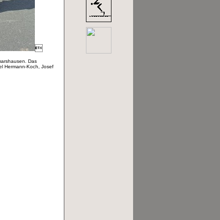

tmarshausen. Das
hel Hermann-Koch, Josef