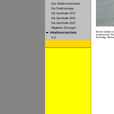
Das Waldschwimmbad
Die Flutlichtanlage
Die Sporthalle 1973
Die Sporthalle 2003
Die Sporthalle 2023
Mitglieder-Ehrungen
Bernd Gellert e
Inhaltsverzeichnis
anwesende Team
A-Z
Einhellig, Mic