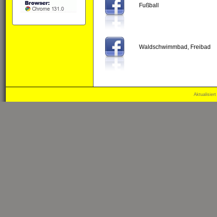
Fußball
Waldschwimmbad, Freibad
Aktualisier