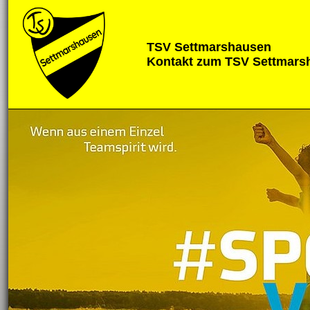
TSV Settmarshausen
Kontakt zum TSV Settmars