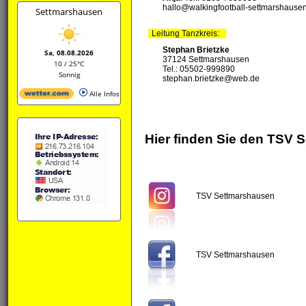
hallo@walkingfootball-settmarshause
Settmarshausen
Leitung Tanzkreis:
Stephan Brietzke
Sa, 08.08.2026
37124 Settmarshausen
10 / 25°C
Tel.: 05502-999890
Sonnig
stephan.brietzke@web.de
Alle Infos
Hier finden Sie den TSV
TSV Settmarshausen
TSV Settmarshausen