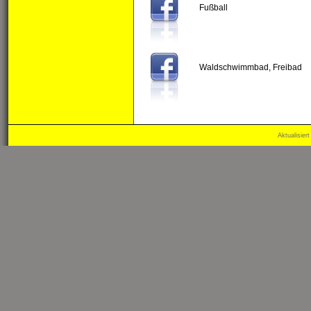
Fußball
Waldschwimmbad, Freibad
Aktualisier