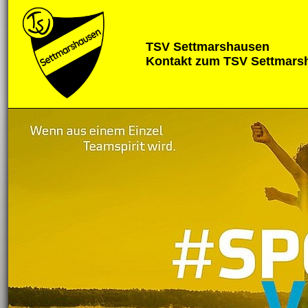
TSV Settmarshausen
Kontakt zum TSV Settmars