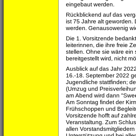
eingebaut werden.
Rückblickend auf das ver
ist 75 Jahre alt geworden. 
werden. Genausowenig wie
Die 1. Vorsitzende bedankt
leiterinnen, die ihre frei
stellen. Ohne sie wäre ein
bereitgestellt wird, nicht mö
Ausblick auf das Jahr 2022
16.-18. September 2022 gef
Jugendliche stattfinden; 
(Umzug und Preisverleihun
am Abend wird dann "Sweet
Am Sonntag findet der Kir
Frühschoppen und Begleitun
Vorsitzende hofft auf zahlr
Veranstaltung. Zum Schlus
allen Vorstandsmitgliedern
Unterstützung und bei alle