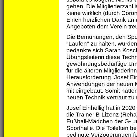
gehen. Die Mitgliederzahl i
keine wirklich (durch Coro
Einen herzlichen Dank an al
Angeboten dem Verein treu
Die Bemühungen, den Spor
"Laufen" zu halten, wurden
bedankte sich Sarah Kosche
Übungsleiterin diese Techn
gewöhnungsbedürftige Umste
für die älteren Mitgliederi
Herausforderung. Josef Ein
Anwendungen der neuen M
mit eingebaut. Somit hatten
neuen Technik vertraut zu
Josef Einhellig hat in 2020
die Trainer B-Lizenz (Reha
Fußball-Mädchen der G- u
Sporthalle. Die Toiletten 
bedingte Verzögerungen fe