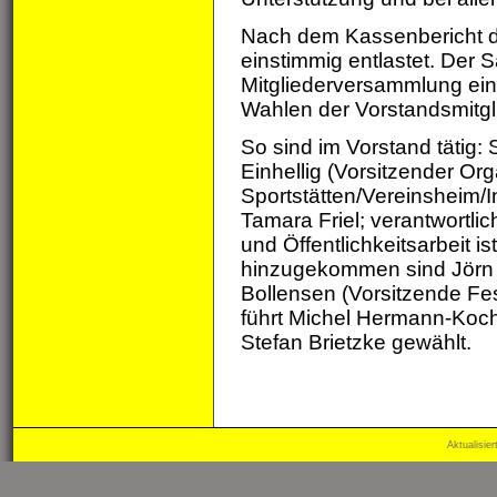
Nach dem Kassenbericht d
einstimmig entlastet. Der
Mitgliederversammlung ei
Wahlen der Vorstandsmitgli
So sind im Vorstand tätig: 
Einhellig (Vorsitzender Or
Sportstätten/Vereinsheim/I
Tamara Friel; verantwortli
und Öffentlichkeitsarbeit i
hinzugekommen sind Jörn H
Bollensen (Vorsitzende Fes
führt Michel Hermann-Koc
Stefan Brietzke gewählt.
Aktualisie