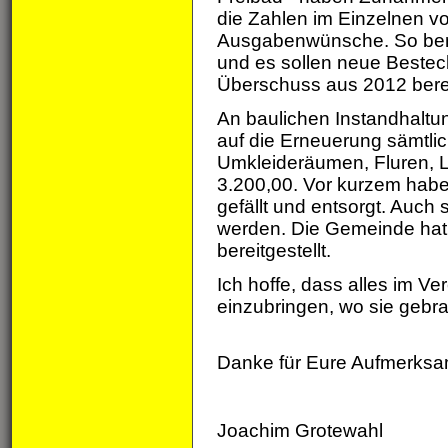
die Zahlen im Einzelnen vo
Ausgabenwünsche. So benöt
und es sollen neue Bestec
Überschuss aus 2012 berei
An baulichen Instandhaltun
auf die Erneuerung sämtli
Umkleideräumen, Fluren, L
3.200,00. Vor kurzem haben
gefällt und entsorgt. Auch 
werden. Die Gemeinde hat
bereitgestellt.
Ich hoffe, dass alles im Ve
einzubringen, wo sie gebr
Danke für Eure Aufmerksa
Joachim Grotewahl