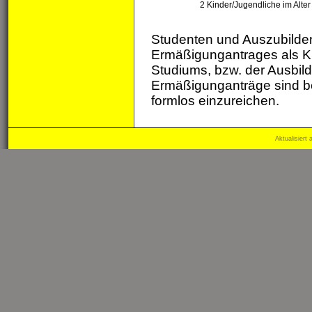
2 Kinder/Jugendliche im Alter
Studenten und Auszubilde
Ermäßigungantrages als Ki
Studiums, bzw. der Ausbild
Ermäßigunganträge sind be
formlos einzureichen.
Aktualisiert