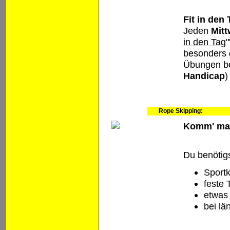
Fit in den
Jeden
Mit
in den Tag
"
besonders 
Übungen bet
Handicap
)
Rope Skipping:
Komm' mach
Du benötigs
Sportk
feste
etwas 
bei l