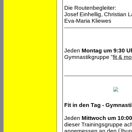
Die Routenbegleiter:
Josef Einhellig, Christian
Eva-Maria Kliewes
Jeden
Montag um 9:30 U
Gymnastikgruppe "
fit & mo
Fit in den Tag - Gymnast
Jeden
Mittwoch um 10:00
dieser Trainingsgruppe ach
angemessen an den Übunge