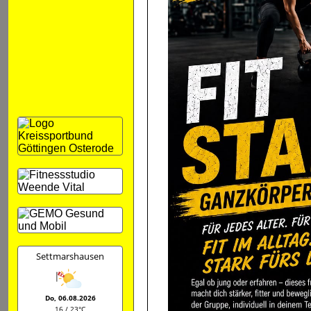
Settmarshausen
Do, 06.08.2026
16 / 23°C