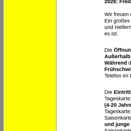
2026: Frei
Wir freuen 
Ein großes
und Helfer
es ist.
Die
Öffnun
Außerhalb
Während
d
Frühschw
Telefon im
Die
Eintrit
Tageskarte
(4-20 Jahr
Tageskarte
Saisonkart
und junge
Saisonkart