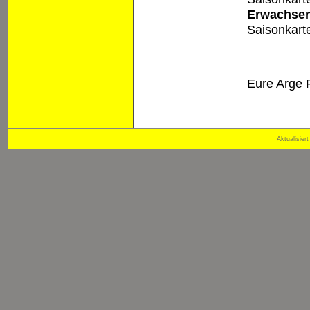
Erwachsen
Saisonkart
Eure Arge 
Aktualisie