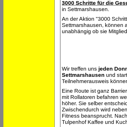
3000 Schritte für die Ge
in Settmarshausen.
An der Aktion "3000 Schrit
Settmarshausen, können al
unabhängig ob sie Mitglied
Wir treffen uns
jeden Donn
Settmarshausen
und star
Teilnehmerausweis können 
Eine Route ist ganz Barrie
mit Rollatoren befahren we
höher. Sie selber entschei
Zwischendurch wird neben 
Fitness beansprucht. Nac
Tulpenhof Kaffee und Kuch