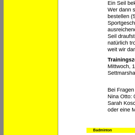
Ein Seil be
Wer dann s
bestellen (
Sportgeschä
ausreichen
Seil draufs
natürlich t
weit wir d
Trainingsz
Mittwoch, 1
Settmarsh
Bei Fragen 
Nina Otto:
Sarah Kosc
oder eine 
Badminton