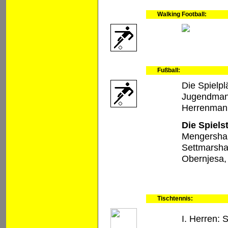
Walking Football:
Fußball:
Die Spielpl
Jugendman
Herrenman
Die Spiels
Mengershau
Settmarsha
Obernjesa,
Tischtennis:
I. Herren: 