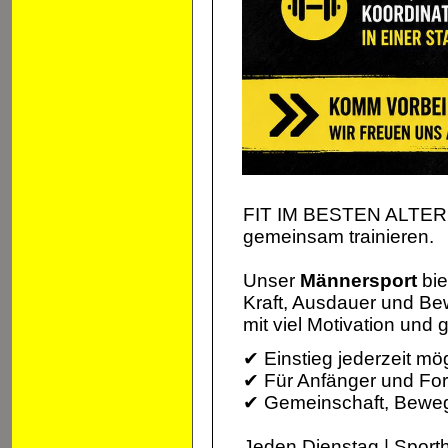
FIT IM BESTEN ALTER: 
gemeinsam trainieren.
Unser
Männersport
bie
Kraft, Ausdauer und Be
mit viel Motivation und
✔ Einstieg jederzeit mö
✔ Für Anfänger und For
✔ Gemeinschaft, Bewe
Jeden Dienstag | Sport