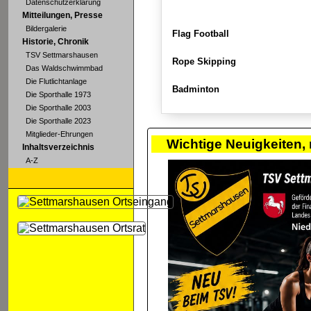
Datenschutzerklärung
Mitteilungen, Presse
Bildergalerie
Flag Football
Historie, Chronik
TSV Settmarshausen
Rope Skipping
Das Waldschwimmbad
Die Flutlichtanlage
Badminton
Die Sporthalle 1973
Die Sporthalle 2003
Die Sporthalle 2023
Mitglieder-Ehrungen
Wichtige Neuigkeiten,
Inhaltsverzeichnis
A-Z